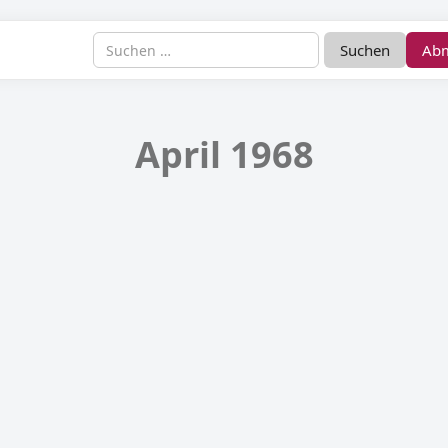
Ab
April 1968
telseite April 1968