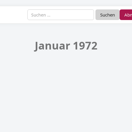
Ab
Januar 1972
telseite Januar 1972