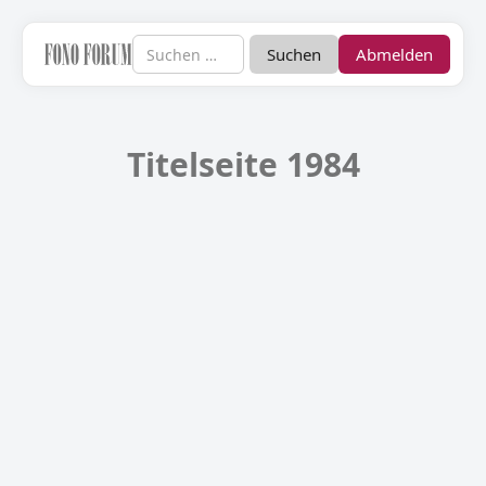
Abmelden
Titelseite 1984