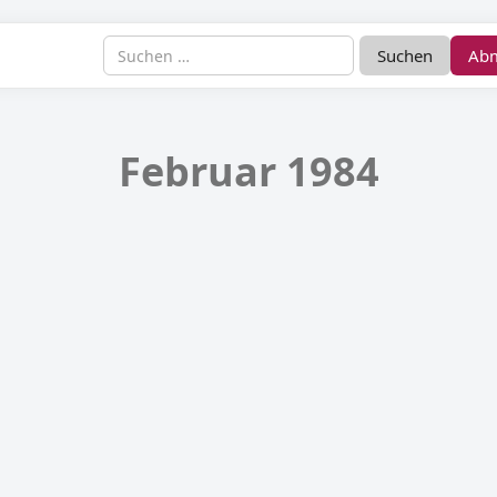
Ab
Februar 1984
te Musik