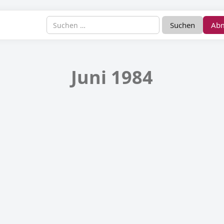
Ab
Juni 1984
telseite Juni 1984