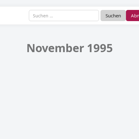
Ab
November 1995
telseite November 1995