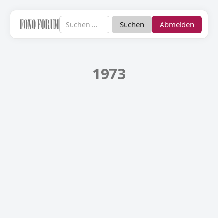
Abmelden
1973