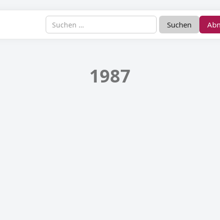
Ab
1987