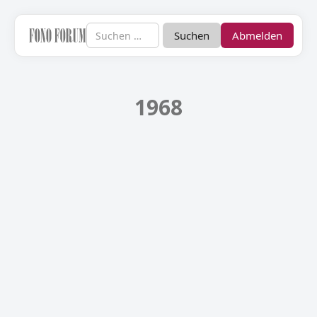
Abmelden
1968