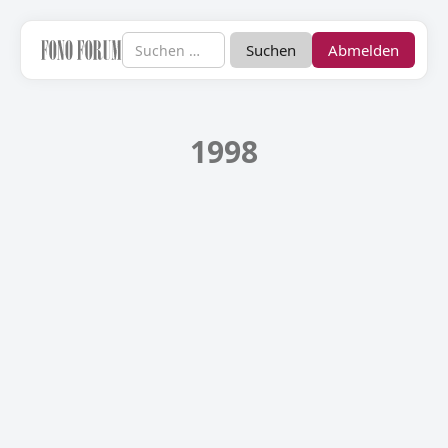
Abmelden
1998