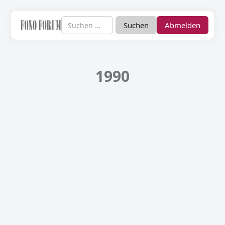
Abmelden
1990