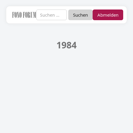
Abmelden
1984